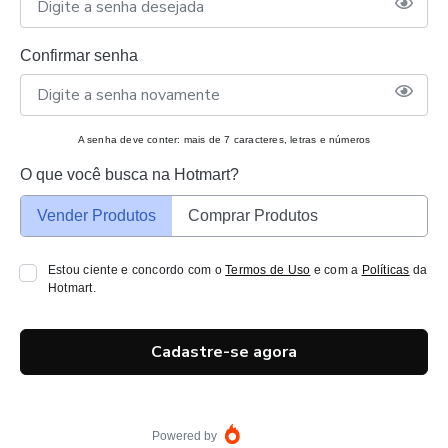
Confirmar senha
A senha deve conter: mais de 7 caracteres, letras e números
O que você busca na Hotmart?
Vender Produtos
Comprar Produtos
Estou ciente e concordo com o
Termos de Uso
e com a
Políticas
da
Hotmart.
Cadastre-se agora
Powered by