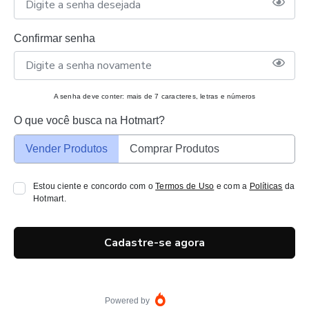
Confirmar senha
A senha deve conter: mais de 7 caracteres, letras e números
O que você busca na Hotmart?
Vender Produtos
Comprar Produtos
Estou ciente e concordo com o
Termos de Uso
e com a
Políticas
da
Hotmart.
Cadastre-se agora
Powered by