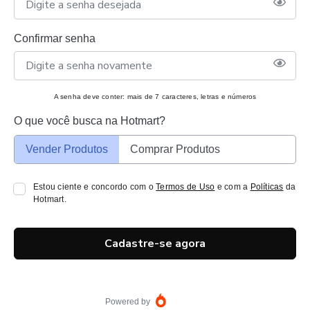
Confirmar senha
A senha deve conter: mais de 7 caracteres, letras e números
O que você busca na Hotmart?
Vender Produtos
Comprar Produtos
Estou ciente e concordo com o
Termos de Uso
e com a
Políticas
da
Hotmart.
Cadastre-se agora
Powered by