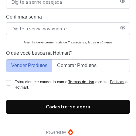
Confirmar senha
A senha deve conter: mais de 7 caracteres, letras e números
O que você busca na Hotmart?
Vender Produtos
Comprar Produtos
Estou ciente e concordo com o
Termos de Uso
e com a
Políticas
da
Hotmart.
Cadastre-se agora
Powered by