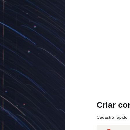
Criar co
Cadastro rápido, 