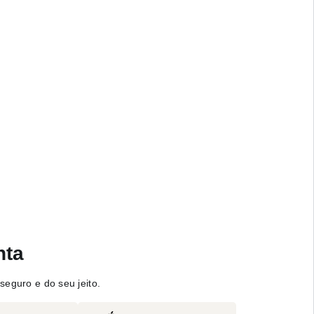
nta
seguro e do seu jeito.