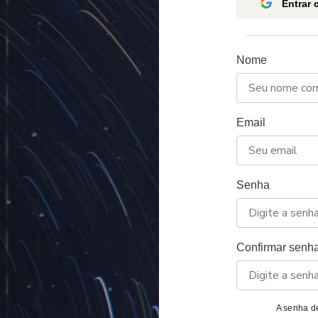
Entrar
Nome
Email
Senha
Confirmar senh
A senha de