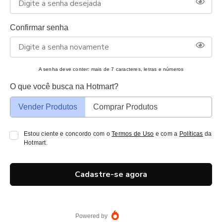
Confirmar senha
A senha deve conter: mais de 7 caracteres, letras e números
O que você busca na Hotmart?
Vender Produtos
Comprar Produtos
Estou ciente e concordo com o
Termos de Uso
e com a
Políticas
da
Hotmart.
Cadastre-se agora
Powered by