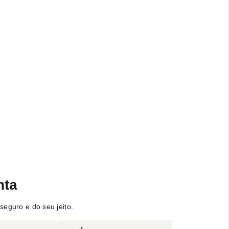
nta
seguro e do seu jeito.