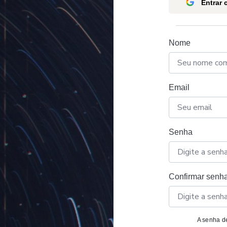
Entrar
Nome
Email
Senha
Confirmar senh
A senha de