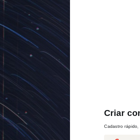
Criar co
Cadastro rápido, 