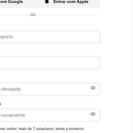
 com Google
Entrar com Apple
ou
a
ve conter: mais de 7 caracteres, letras e números