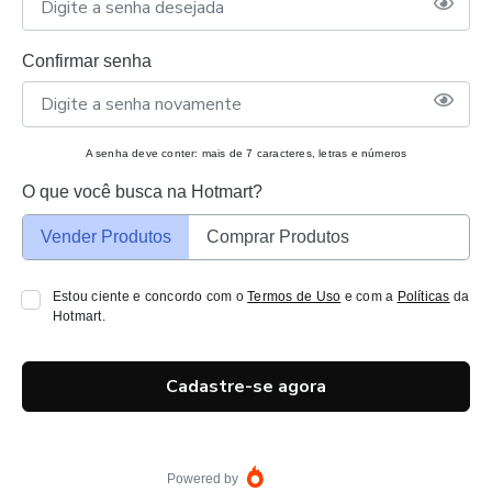
Confirmar senha
A senha deve conter: mais de 7 caracteres, letras e números
O que você busca na Hotmart?
Vender Produtos
Comprar Produtos
Estou ciente e concordo com o
Termos de Uso
e com a
Políticas
da
Hotmart.
Cadastre-se agora
Powered by