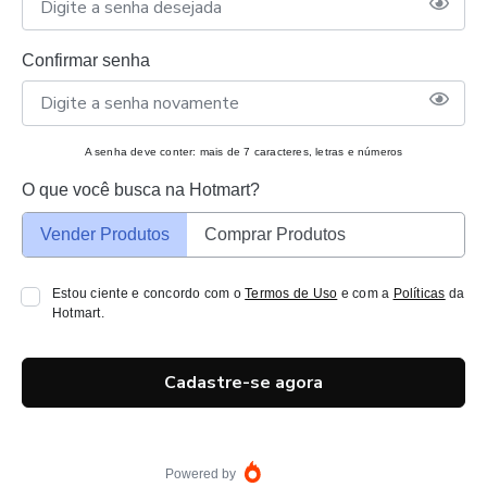
Confirmar senha
A senha deve conter: mais de 7 caracteres, letras e números
O que você busca na Hotmart?
Vender Produtos
Comprar Produtos
Estou ciente e concordo com o
Termos de Uso
e com a
Políticas
da
Hotmart.
Cadastre-se agora
Powered by