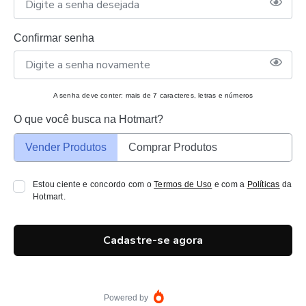
Confirmar senha
A senha deve conter: mais de 7 caracteres, letras e números
O que você busca na Hotmart?
Vender Produtos
Comprar Produtos
Estou ciente e concordo com o
Termos de Uso
e com a
Políticas
da
Hotmart.
Cadastre-se agora
Powered by