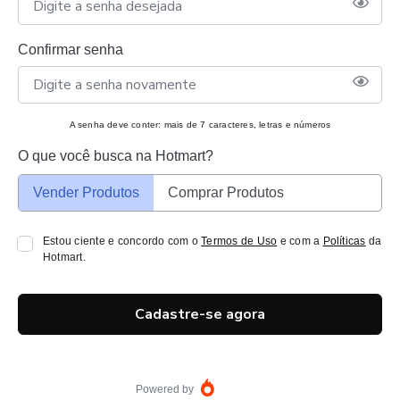
Confirmar senha
A senha deve conter: mais de 7 caracteres, letras e números
O que você busca na Hotmart?
Vender Produtos
Comprar Produtos
Estou ciente e concordo com o
Termos de Uso
e com a
Políticas
da
Hotmart.
Cadastre-se agora
Powered by