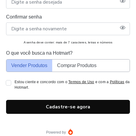
Confirmar senha
A senha deve conter: mais de 7 caracteres, letras e números
O que você busca na Hotmart?
Vender Produtos
Comprar Produtos
Estou ciente e concordo com o
Termos de Uso
e com a
Políticas
da
Hotmart.
Cadastre-se agora
Powered by