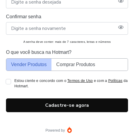
Confirmar senha
A senha deve conter: mais de 7 caracteres, letras e números
O que você busca na Hotmart?
Vender Produtos
Comprar Produtos
Estou ciente e concordo com o
Termos de Uso
e com a
Políticas
da
Hotmart.
Cadastre-se agora
Powered by