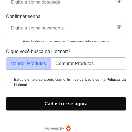
Confirmar senha
A senha deve conter: mais de 7 caracteres, letras e números
O que você busca na Hotmart?
Vender Produtos
Comprar Produtos
Estou ciente e concordo com o
Termos de Uso
e com a
Políticas
da
Hotmart.
Cadastre-se agora
Powered by