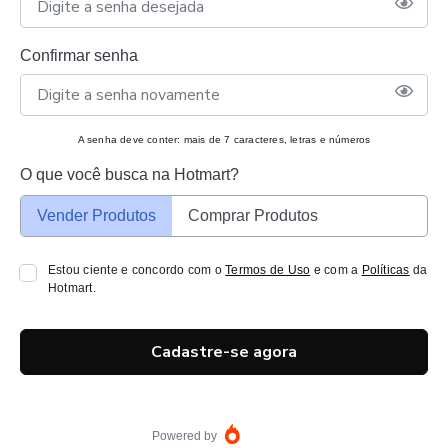
Confirmar senha
A senha deve conter: mais de 7 caracteres, letras e números
O que você busca na Hotmart?
Vender Produtos
Comprar Produtos
Estou ciente e concordo com o
Termos de Uso
e com a
Políticas
da
Hotmart.
Cadastre-se agora
Powered by