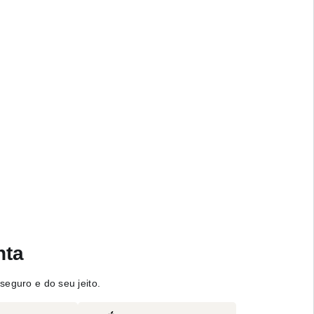
nta
seguro e do seu jeito.