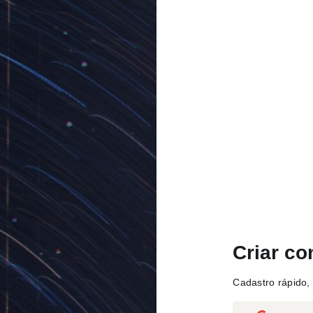
Criar co
Cadastro rápido, 