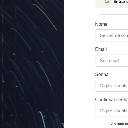
Entrar
Nome
Email
Senha
Confirmar senh
A senha de