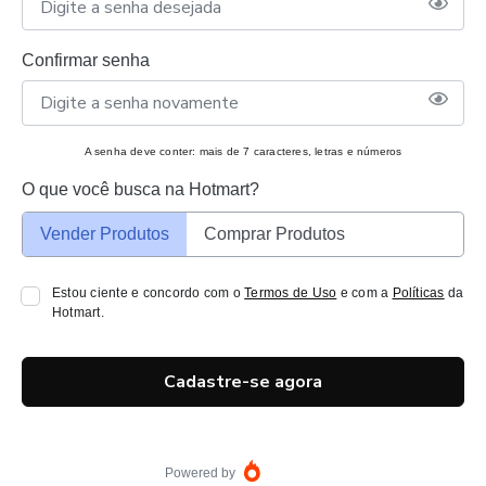
Confirmar senha
A senha deve conter: mais de 7 caracteres, letras e números
O que você busca na Hotmart?
Vender Produtos
Comprar Produtos
Estou ciente e concordo com o
Termos de Uso
e com a
Políticas
da
Hotmart.
Cadastre-se agora
Powered by