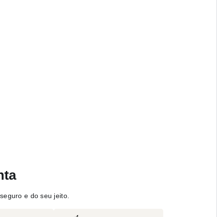
nta
seguro e do seu jeito.