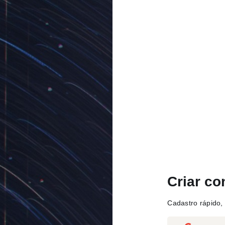
Criar co
Cadastro rápido, 