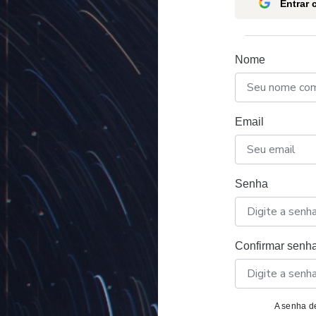
Entrar
Nome
Email
Senha
Confirmar senh
A senha de