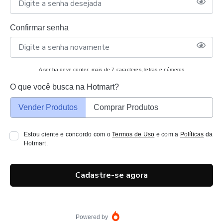
Confirmar senha
A senha deve conter: mais de 7 caracteres, letras e números
O que você busca na Hotmart?
Vender Produtos
Comprar Produtos
Estou ciente e concordo com o
Termos de Uso
e com a
Políticas
da
Hotmart.
Cadastre-se agora
Powered by