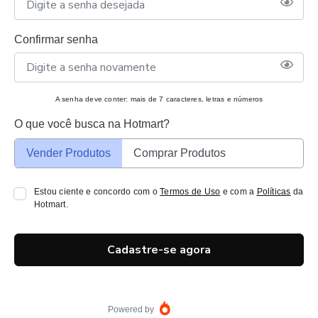
Confirmar senha
A senha deve conter: mais de 7 caracteres, letras e números
O que você busca na Hotmart?
Vender Produtos
Comprar Produtos
Estou ciente e concordo com o
Termos de Uso
e com a
Políticas
da
Hotmart.
Cadastre-se agora
Powered by