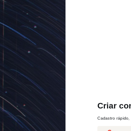
Criar co
Cadastro rápido, 