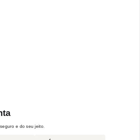
nta
seguro e do seu jeito.