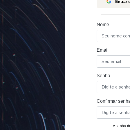
Entrar
Nome
Email
Senha
Confirmar senh
A senha de