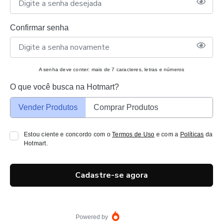
Confirmar senha
A senha deve conter: mais de 7 caracteres, letras e números
O que você busca na Hotmart?
Vender Produtos
Comprar Produtos
Estou ciente e concordo com o
Termos de Uso
e com a
Políticas
da
Hotmart.
Cadastre-se agora
Powered by