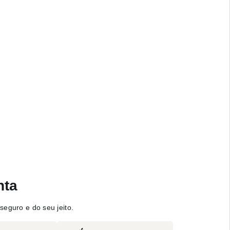
nta
seguro e do seu jeito.