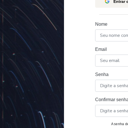
Entrar
Nome
Email
Senha
Confirmar senh
A senha de