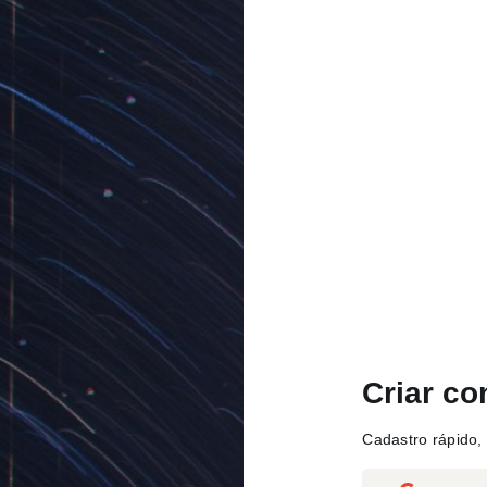
Criar co
Cadastro rápido, 