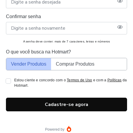
Confirmar senha
A senha deve conter: mais de 7 caracteres, letras e números
O que você busca na Hotmart?
Vender Produtos
Comprar Produtos
Estou ciente e concordo com o
Termos de Uso
e com a
Políticas
da
Hotmart.
Cadastre-se agora
Powered by