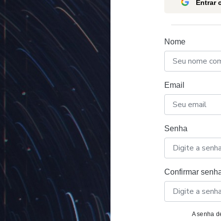
Entrar
Nome
Email
Senha
Confirmar senh
A senha de