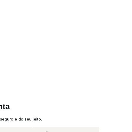
nta
seguro e do seu jeito.