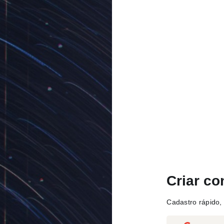
Criar co
Cadastro rápido, 