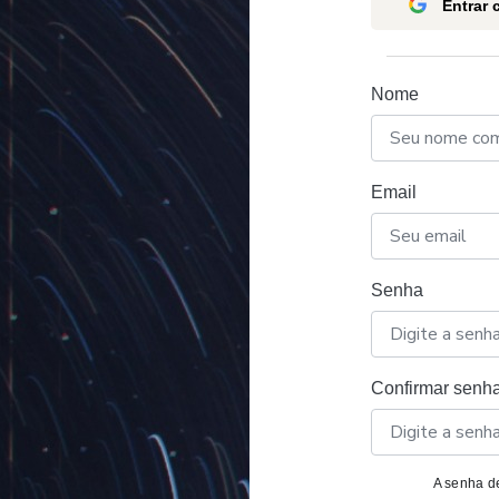
Entrar
Nome
Email
Senha
Confirmar senh
A senha de