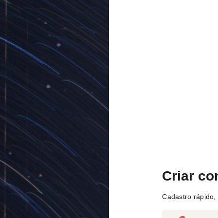
Criar co
Cadastro rápido, 