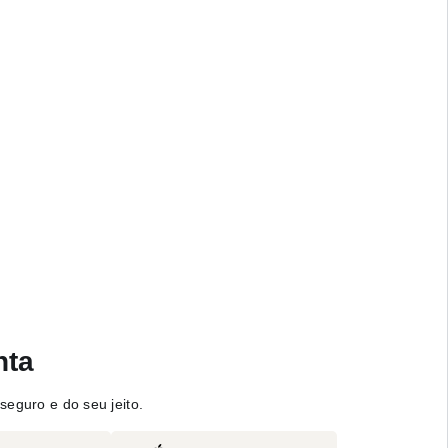
nta
seguro e do seu jeito.