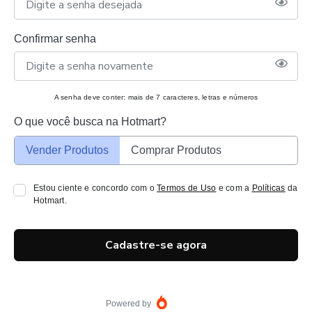
Confirmar senha
A senha deve conter: mais de 7 caracteres, letras e números
O que você busca na Hotmart?
Vender Produtos
Comprar Produtos
Estou ciente e concordo com o
Termos de Uso
e com a
Políticas
da
Hotmart.
Cadastre-se agora
Powered by