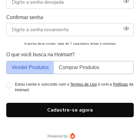
Confirmar senha
A senha deve conter: mais de 7 caracteres, letras e números
O que você busca na Hotmart?
Vender Produtos
Comprar Produtos
Estou ciente e concordo com o
Termos de Uso
e com a
Políticas
da
Hotmart.
Cadastre-se agora
Powered by