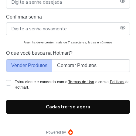
Confirmar senha
A senha deve conter: mais de 7 caracteres, letras e números
O que você busca na Hotmart?
Vender Produtos
Comprar Produtos
Estou ciente e concordo com o
Termos de Uso
e com a
Políticas
da
Hotmart.
Cadastre-se agora
Powered by