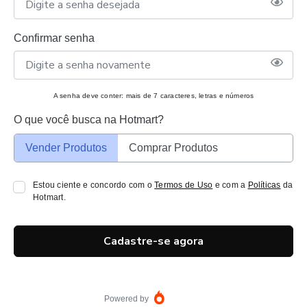
Confirmar senha
A senha deve conter: mais de 7 caracteres, letras e números
O que você busca na Hotmart?
Vender Produtos
Comprar Produtos
Estou ciente e concordo com o
Termos de Uso
e com a
Políticas
da
Hotmart.
Cadastre-se agora
Powered by