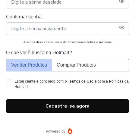
Confirmar senha
A senha deve conter: mais de 7 caracteres, letras e números
O que você busca na Hotmart?
Vender Produtos
Comprar Produtos
Estou ciente e concordo com o
Termos de Uso
e com a
Políticas
da
Hotmart.
Cadastre-se agora
Powered by