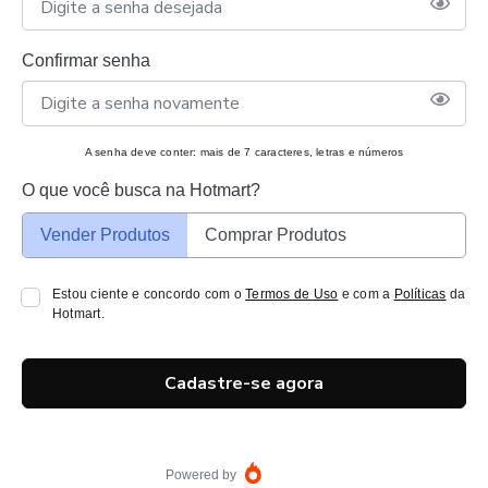
Confirmar senha
A senha deve conter: mais de 7 caracteres, letras e números
O que você busca na Hotmart?
Vender Produtos
Comprar Produtos
Estou ciente e concordo com o
Termos de Uso
e com a
Políticas
da
Hotmart.
Cadastre-se agora
Powered by