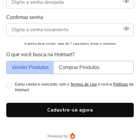
Confirmar senha
A senha deve conter: mais de 7 caracteres, letras e números
O que você busca na Hotmart?
Vender Produtos
Comprar Produtos
Estou ciente e concordo com o
Termos de Uso
e com a
Políticas
da
Hotmart.
Cadastre-se agora
Powered by