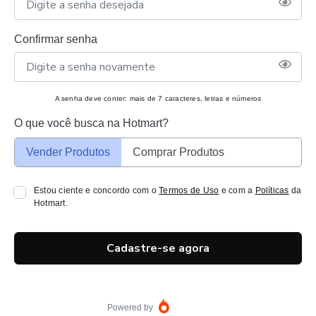
Confirmar senha
A senha deve conter: mais de 7 caracteres, letras e números
O que você busca na Hotmart?
Vender Produtos
Comprar Produtos
Estou ciente e concordo com o
Termos de Uso
e com a
Políticas
da
Hotmart.
Cadastre-se agora
Powered by