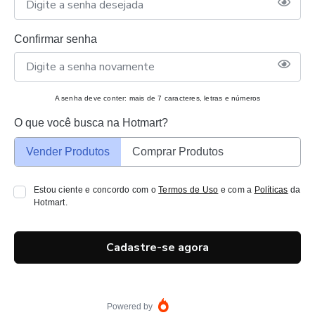
Confirmar senha
A senha deve conter: mais de 7 caracteres, letras e números
O que você busca na Hotmart?
Vender Produtos
Comprar Produtos
Estou ciente e concordo com o
Termos de Uso
e com a
Políticas
da
Hotmart.
Cadastre-se agora
Powered by