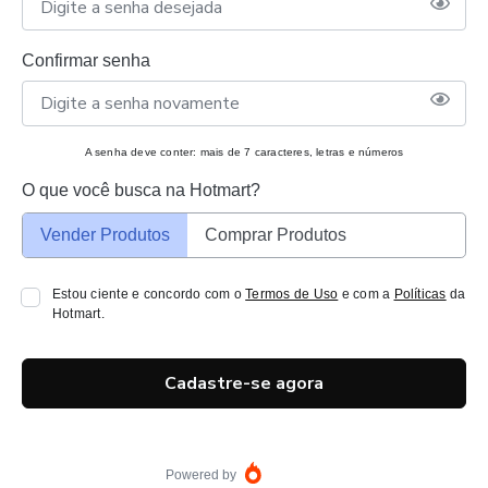
Confirmar senha
A senha deve conter: mais de 7 caracteres, letras e números
O que você busca na Hotmart?
Vender Produtos
Comprar Produtos
Estou ciente e concordo com o
Termos de Uso
e com a
Políticas
da
Hotmart.
Cadastre-se agora
Powered by