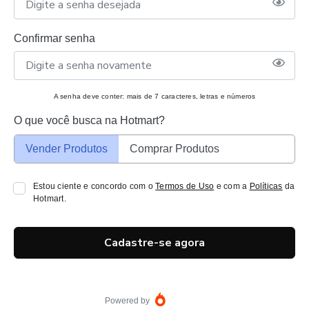
Confirmar senha
A senha deve conter: mais de 7 caracteres, letras e números
O que você busca na Hotmart?
Vender Produtos
Comprar Produtos
Estou ciente e concordo com o
Termos de Uso
e com a
Políticas
da
Hotmart.
Cadastre-se agora
Powered by