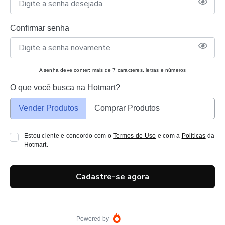
Confirmar senha
A senha deve conter: mais de 7 caracteres, letras e números
O que você busca na Hotmart?
Vender Produtos
Comprar Produtos
Estou ciente e concordo com o
Termos de Uso
e com a
Políticas
da
Hotmart.
Cadastre-se agora
Powered by