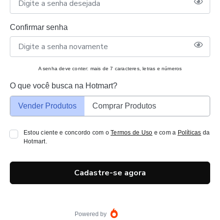
Confirmar senha
A senha deve conter: mais de 7 caracteres, letras e números
O que você busca na Hotmart?
Vender Produtos
Comprar Produtos
Estou ciente e concordo com o
Termos de Uso
e com a
Políticas
da
Hotmart.
Cadastre-se agora
Powered by