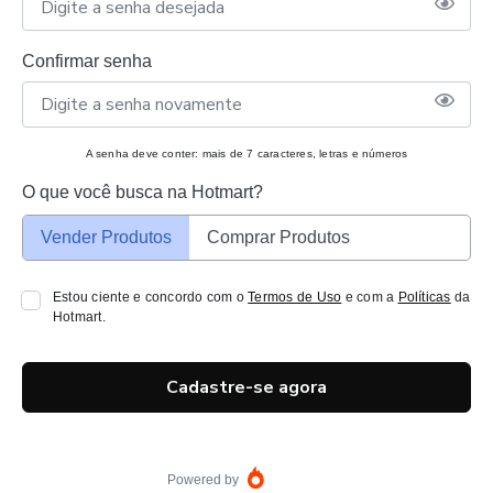
Confirmar senha
A senha deve conter: mais de 7 caracteres, letras e números
O que você busca na Hotmart?
Vender Produtos
Comprar Produtos
Estou ciente e concordo com o
Termos de Uso
e com a
Políticas
da
Hotmart.
Cadastre-se agora
Powered by