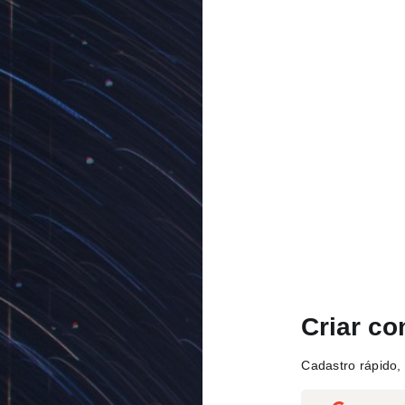
Criar co
Cadastro rápido, 