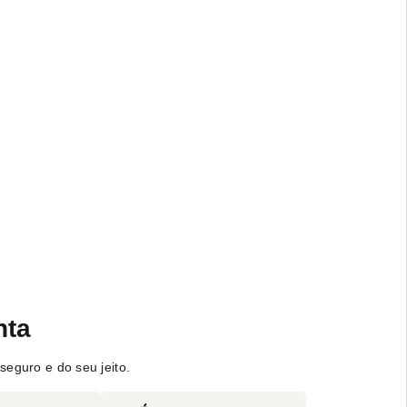
nta
seguro e do seu jeito.