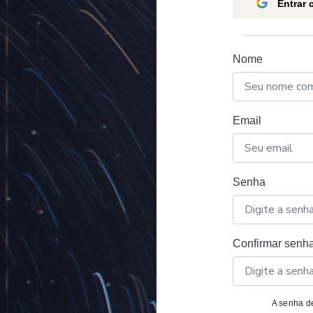
Entrar
Nome
Email
Senha
Confirmar senh
A senha de