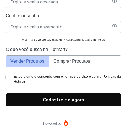
Confirmar senha
A senha deve conter: mais de 7 caracteres, letras e números
O que você busca na Hotmart?
Vender Produtos
Comprar Produtos
Estou ciente e concordo com o
Termos de Uso
e com a
Políticas
da
Hotmart.
Cadastre-se agora
Powered by