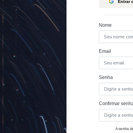
Entrar
Nome
Email
Senha
Confirmar senh
A senha de