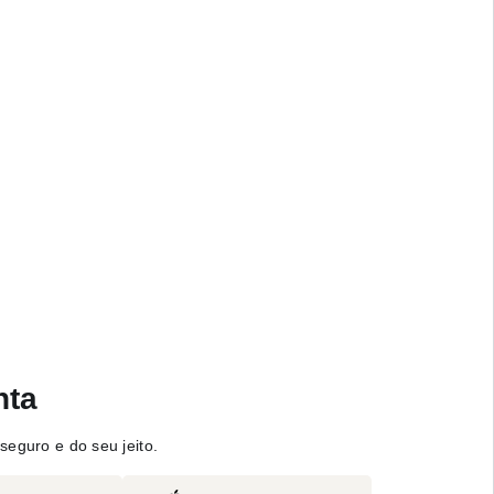
nta
seguro e do seu jeito.