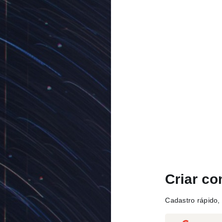
Criar co
Cadastro rápido, 