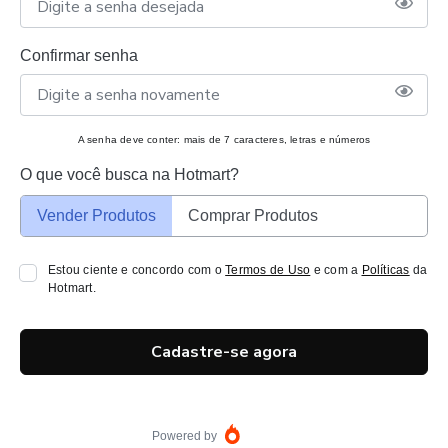
Confirmar senha
A senha deve conter: mais de 7 caracteres, letras e números
O que você busca na Hotmart?
Vender Produtos
Comprar Produtos
Estou ciente e concordo com o
Termos de Uso
e com a
Políticas
da
Hotmart.
Cadastre-se agora
Powered by