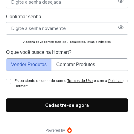
Confirmar senha
A senha deve conter: mais de 7 caracteres, letras e números
O que você busca na Hotmart?
Vender Produtos
Comprar Produtos
Estou ciente e concordo com o
Termos de Uso
e com a
Políticas
da
Hotmart.
Cadastre-se agora
Powered by