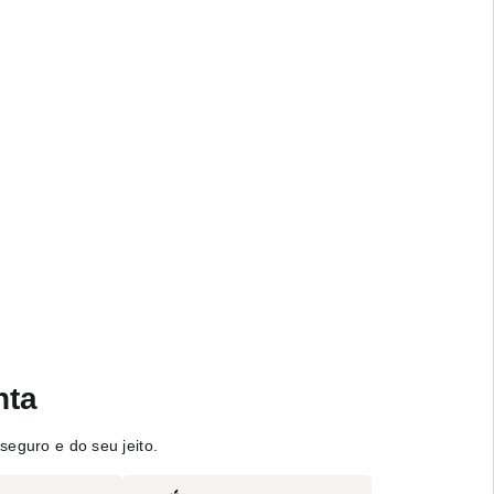
nta
seguro e do seu jeito.