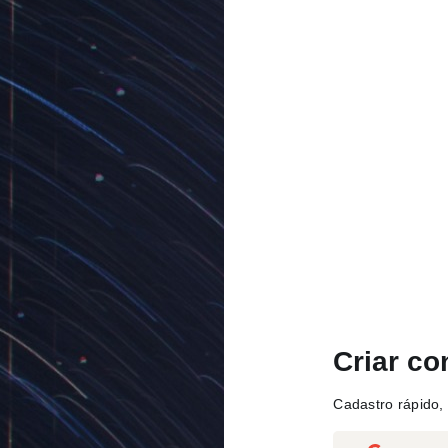
Criar co
Cadastro rápido, 