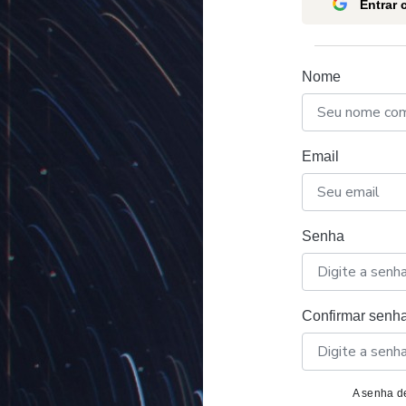
Entrar
Nome
Email
Senha
Confirmar senh
A senha de