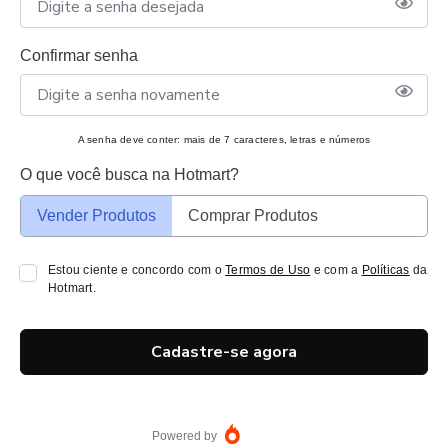
Confirmar senha
A senha deve conter: mais de 7 caracteres, letras e números
O que você busca na Hotmart?
Vender Produtos
Comprar Produtos
Estou ciente e concordo com o
Termos de Uso
e com a
Políticas
da
Hotmart.
Cadastre-se agora
Powered by