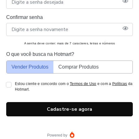
Confirmar senha
A senha deve conter: mais de 7 caracteres, letras e números
O que você busca na Hotmart?
Vender Produtos
Comprar Produtos
Estou ciente e concordo com o
Termos de Uso
e com a
Políticas
da
Hotmart.
Cadastre-se agora
Powered by