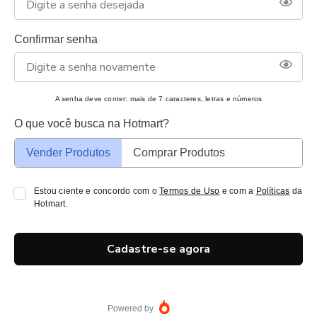
Confirmar senha
A senha deve conter: mais de 7 caracteres, letras e números
O que você busca na Hotmart?
Vender Produtos
Comprar Produtos
Estou ciente e concordo com o
Termos de Uso
e com a
Políticas
da
Hotmart.
Cadastre-se agora
Powered by