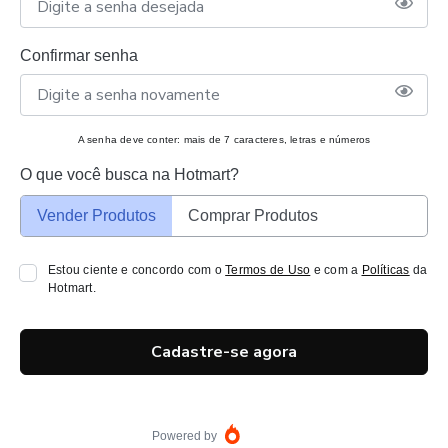
Confirmar senha
A senha deve conter: mais de 7 caracteres, letras e números
O que você busca na Hotmart?
Vender Produtos
Comprar Produtos
Estou ciente e concordo com o
Termos de Uso
e com a
Políticas
da
Hotmart.
Cadastre-se agora
Powered by